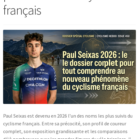
français
Blog
Paul Seixas est devenu en 2026 l’un des noms les plus suivis du
cyclisme français. Entre sa précocité, son profil de coureur
complet, son exposition grandissante et les comparaisons