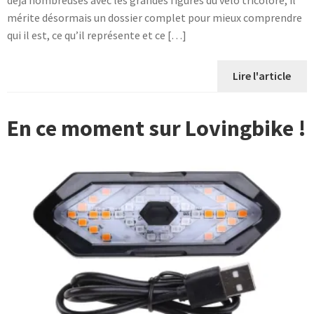
déjà nombreuses avec les grandes figures du vélo tricolore, il
mérite désormais un dossier complet pour mieux comprendre
qui il est, ce qu’il représente et ce […]
Lire l'article
En ce moment sur Lovingbike !