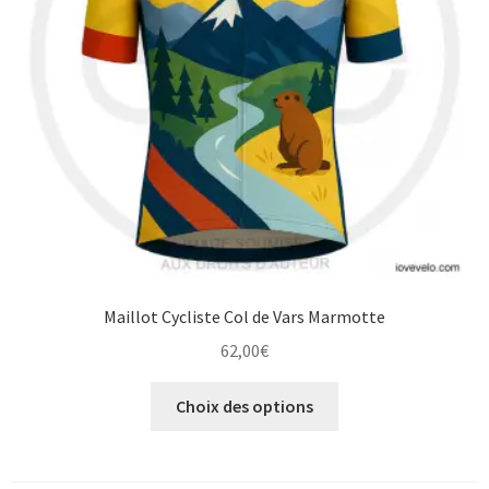
choisies
sur
la
page
du
produit
Maillot Cycliste Col de Vars Marmotte
62,00
€
Ce
Choix des options
produit
a
plusieurs