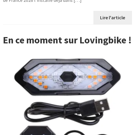
de France 2026 l’installe déjà dans […]
Lire l'article
En ce moment sur Lovingbike !