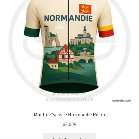
Maillot Cycliste Normandie Rétro
62,00
€
Ce