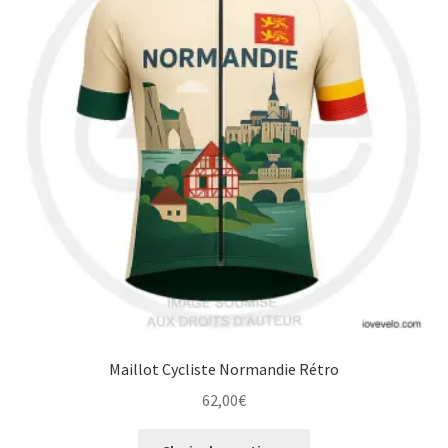
Maillot Cycliste Normandie Rétro
62,00
€
Ce