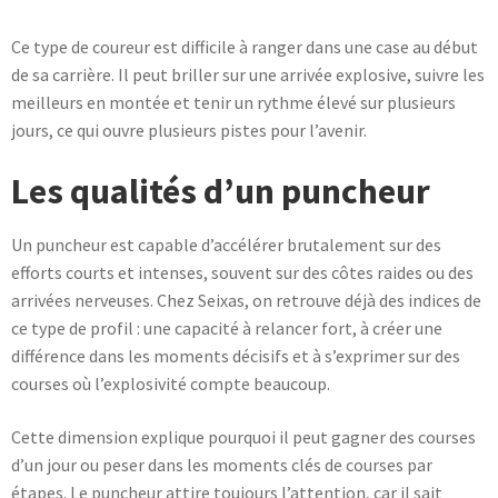
Ce type de coureur est difficile à ranger dans une case au début
de sa carrière. Il peut briller sur une arrivée explosive, suivre les
meilleurs en montée et tenir un rythme élevé sur plusieurs
jours, ce qui ouvre plusieurs pistes pour l’avenir.
Les qualités d’un puncheur
Un puncheur est capable d’accélérer brutalement sur des
efforts courts et intenses, souvent sur des côtes raides ou des
arrivées nerveuses. Chez Seixas, on retrouve déjà des indices de
ce type de profil : une capacité à relancer fort, à créer une
différence dans les moments décisifs et à s’exprimer sur des
courses où l’explosivité compte beaucoup.
Cette dimension explique pourquoi il peut gagner des courses
d’un jour ou peser dans les moments clés de courses par
étapes. Le puncheur attire toujours l’attention, car il sait