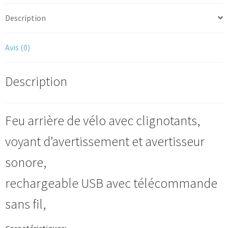
télécommande
sans
Description
fil
Avis (0)
Description
Feu arrière de vélo avec clignotants,
voyant d’avertissement et avertisseur
sonore,
rechargeable USB avec télécommande
sans fil,