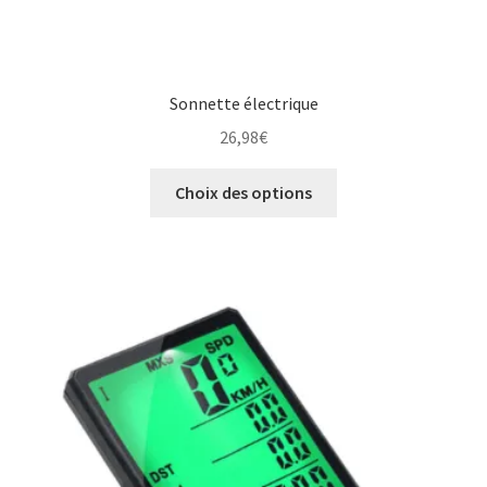
Sonnette électrique
26,98
€
Ce
Choix des options
produit
a
plusieurs
variations.
Les
options
peuvent
être
choisies
sur
la