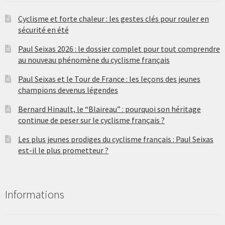
Cyclisme et forte chaleur : les gestes clés pour rouler en
sécurité en été
Paul Seixas 2026 : le dossier complet pour tout comprendre
au nouveau phénomène du cyclisme français
Paul Seixas et le Tour de France : les leçons des jeunes
champions devenus légendes
Bernard Hinault, le “Blaireau” : pourquoi son héritage
continue de peser sur le cyclisme français ?
Les plus jeunes prodiges du cyclisme français : Paul Seixas
est-il le plus prometteur ?
Informations