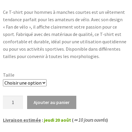
Ce T-shirt pour hommes à manches courtes est un vêtement
tendance parfait pour les amateurs de vélo. Avec son design
« Fan de vélo », il affiche clairement votre passion pour ce
sport. Fabriqué avec des matériaux de qualité, ce T-shirt est
confortable et durable, idéal pour une utilisation quotidienne
ou pour vos activités sportives. Disponible dans différentes
tailles pour convenir à toutes les morphologies.
Taille
quantité
Ajouter au panier
de
T-
Livraison estimée
:
jeudi 20 août
(
≃ 10 jours ouvrés
)
shirt
mode