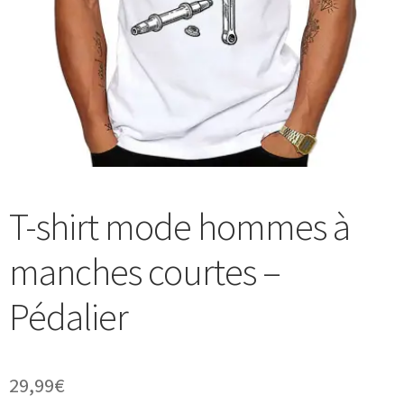
Blog
T-shirt mode hommes à
manches courtes –
Pédalier
29,99
€