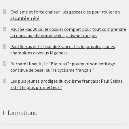
Cyclisme et forte chaleur : les gestes clés pour rouler en
sécurité en été
Paul Seixas 2026 : le dossier complet pour tout comprendre
au nouveau phénomène du cyclisme français
Paul Seixas et le Tour de France : les leçons des jeunes
champions devenus légendes
Bernard Hinault, le “Blaireau” : pourquoi son héritage
continue de peser sur le cyclisme français ?
Les plus jeunes prodiges du cyclisme français : Paul Seixas
est-il le plus prometteur ?
Informations