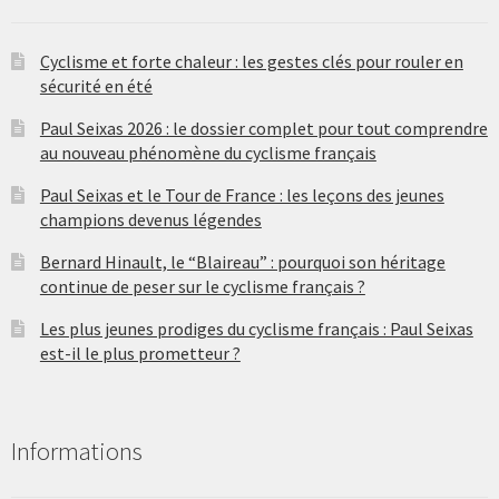
Cyclisme et forte chaleur : les gestes clés pour rouler en
sécurité en été
Paul Seixas 2026 : le dossier complet pour tout comprendre
au nouveau phénomène du cyclisme français
Paul Seixas et le Tour de France : les leçons des jeunes
champions devenus légendes
Bernard Hinault, le “Blaireau” : pourquoi son héritage
continue de peser sur le cyclisme français ?
Les plus jeunes prodiges du cyclisme français : Paul Seixas
est-il le plus prometteur ?
Informations