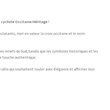
 cycliste Occitanie Héritage
!
clatants, met en valeur la croix occitane et le nom
s reliefs du Sud, tandis que les symboles historiques et les
ne touche authentique.
 vélo qui souhaitent rouler avec élégance et affirmer leur