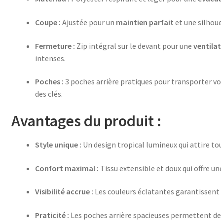
Coupe :
Ajustée pour un
maintien parfait
et une silhou
Fermeture :
Zip intégral sur le devant pour une
ventila
intenses.
Poches :
3 poches arrière pratiques pour transporter v
des clés.
Avantages du produit :
Style unique :
Un design tropical lumineux qui attire tou
Confort maximal :
Tissu extensible et doux qui offre u
Visibilité accrue :
Les couleurs éclatantes garantissent u
Praticité :
Les poches arrière spacieuses permettent de