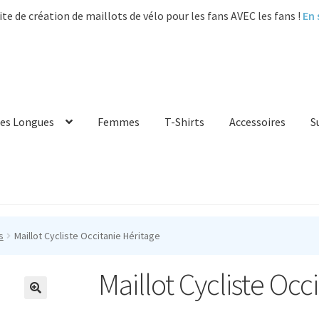
ite de création de maillots de vélo pour les fans AVEC les fans !
En 
es Longues
Femmes
T-Shirts
Accessoires
S
s
Maillot Cycliste Occitanie Héritage
Maillot Cycliste Occ
🔍