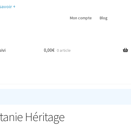
savoir +
Mon compte
Blog
uivi
0,00
€
0 article
itanie Héritage