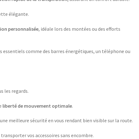
ette élégante.
tion personnalisée
, idéale lors des montées ou des efforts
os essentiels comme des barres énergétiques, un téléphone ou
s les regards.
ne
liberté de mouvement optimale
.
ne meilleure sécurité en vous rendant bien visible sur la route.
 transporter vos accessoires sans encombre.