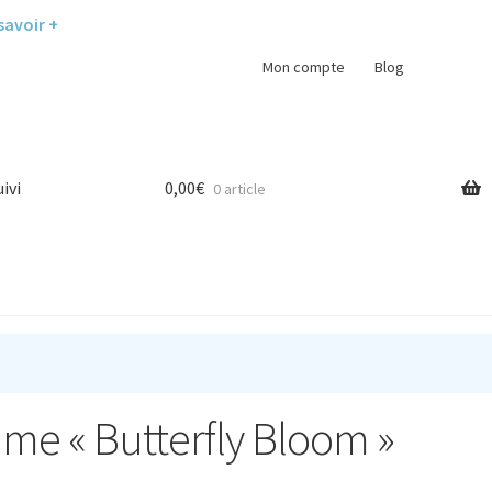
savoir +
Mon compte
Blog
uivi
0,00
€
0 article
mme « Butterfly Bloom »