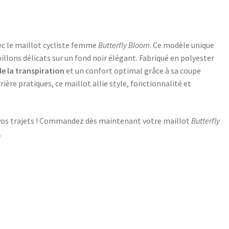
ec le maillot cycliste femme
Butterfly Bloom
. Ce modèle unique
illons délicats sur un fond noir élégant. Fabriqué en polyester
e la transpiration
et un confort optimal grâce à sa coupe
rière pratiques, ce maillot allie style, fonctionnalité et
 vos trajets ! Commandez dès maintenant votre maillot
Butterfly
.