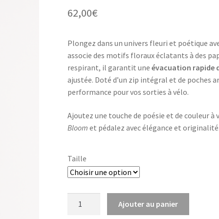
62,00
€
Plongez dans un univers fleuri et poétique av
associe des motifs floraux éclatants à des pap
respirant, il garantit une
évacuation rapide d
ajustée. Doté d’un zip intégral et de poches ar
performance pour vos sorties à vélo.
Ajoutez une touche de poésie et de couleur à
Bloom
et pédalez avec élégance et originalité
Taille
quantité
Ajouter au panier
de