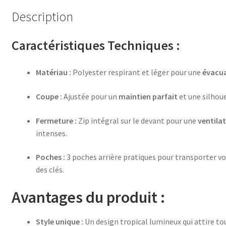
Description
Caractéristiques Techniques :
Matériau :
Polyester respirant et léger pour une
évacua
Coupe :
Ajustée pour un
maintien parfait
et une silhou
Fermeture :
Zip intégral sur le devant pour une
ventila
intenses.
Poches :
3 poches arrière pratiques pour transporter v
des clés.
Avantages du produit :
Style unique :
Un design tropical lumineux qui attire tou