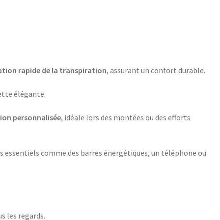
tion rapide de la transpiration
, assurant un confort durable.
ette élégante.
tion personnalisée
, idéale lors des montées ou des efforts
os essentiels comme des barres énergétiques, un téléphone ou
s les regards.