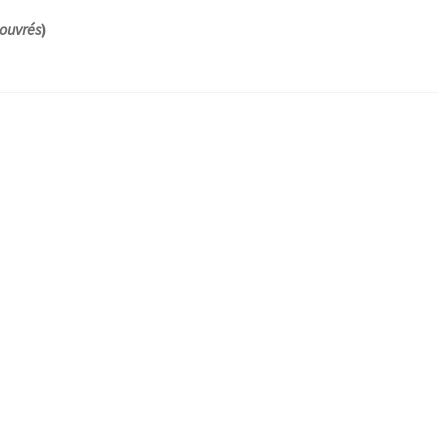
 ouvrés
)