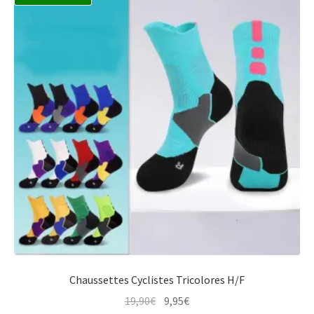
Chaussettes Cyclistes Tricolores H/F
Le
Le
19,90
€
9,95
€