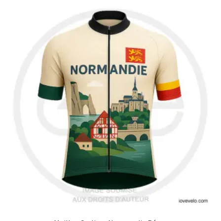
62,00€.
43,40€.