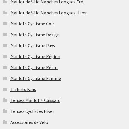
Maillot de Vélo Manches Longues Été
du
Maillot de Vélo Manches Longues Hiver
produit
Maillots Cyclisme Cols
Maillots Cyclisme Design
Maillots Cyclisme Pays
Maillots Cyclisme Région
Maillots Cyclisme Rétro
Maillots Cyclisme Femme
T-shirts Fans
Tenues Maillot + Cuissard
Tenues Cyclistes Hiver
Accessoires de Vélo