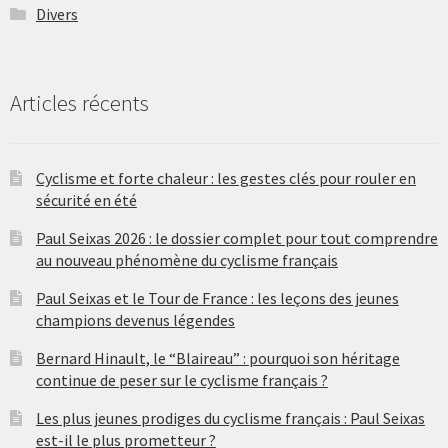
Divers
Articles récents
Cyclisme et forte chaleur : les gestes clés pour rouler en
sécurité en été
Paul Seixas 2026 : le dossier complet pour tout comprendre
au nouveau phénomène du cyclisme français
Paul Seixas et le Tour de France : les leçons des jeunes
champions devenus légendes
Bernard Hinault, le “Blaireau” : pourquoi son héritage
continue de peser sur le cyclisme français ?
Les plus jeunes prodiges du cyclisme français : Paul Seixas
est-il le plus prometteur ?