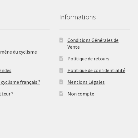
Informations
Conditions Générales de
Vente
omène du cyclisme
Politique de retours
gendes
Politique de confidentialité
 cyclisme français ?
Mentions Légales
tteur ?
Mon compte