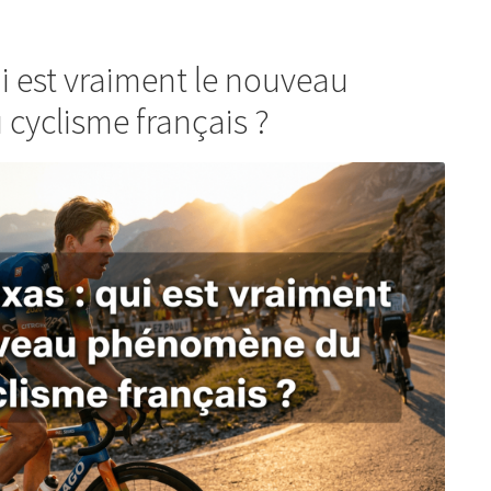
ui est vraiment le nouveau
yclisme français ?