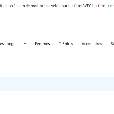
ite de création de maillots de vélo pour les fans AVEC les fans !
En 
es Longues
Femmes
T-Shirts
Accessoires
S