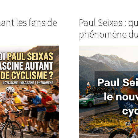
ant les fans de
Paul Seixas : q
phénomène du c