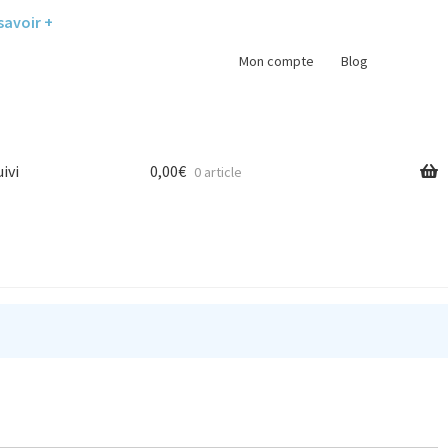
savoir +
Mon compte
Blog
uivi
0,00
€
0 article