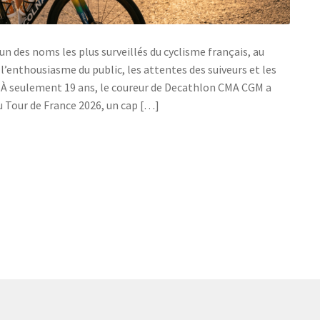
’un des noms les plus surveillés du cyclisme français, au
is l’enthousiasme du public, les attentes des suiveurs et les
. À seulement 19 ans, le coureur de Decathlon CMA CGM a
au Tour de France 2026, un cap […]