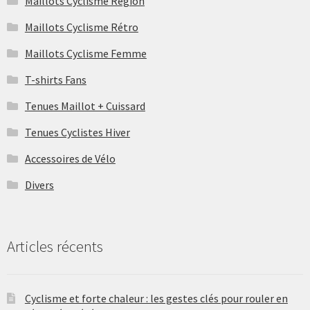
Maillots Cyclisme Région
Maillots Cyclisme Rétro
Maillots Cyclisme Femme
T-shirts Fans
Tenues Maillot + Cuissard
Tenues Cyclistes Hiver
Accessoires de Vélo
Divers
Articles récents
Cyclisme et forte chaleur : les gestes clés pour rouler en