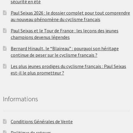
sécurité en été
Paul Seixas 2026 : le dossier complet pour tout comprendre
au nouveau phénomène du cyclisme français
Paul Seixas et le Tour de France : les leçons des jeunes
champions devenus légendes
Bernard Hinault, le “Blaireau” : pourquoi son héritage
continue de peser sur le cyclisme français ?
Les plus jeunes prodiges du cyclisme français : Paul Seixas
est-il le plus prometteur ?
Informations
Conditions Générales de Vente
Politique de retours