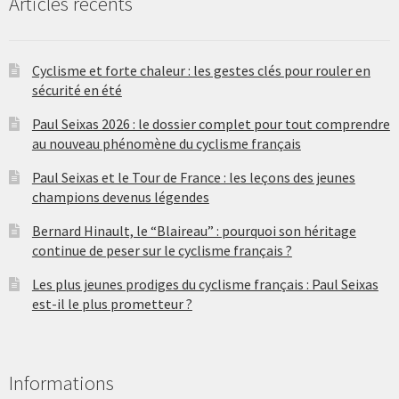
Articles récents
Cyclisme et forte chaleur : les gestes clés pour rouler en
sécurité en été
Paul Seixas 2026 : le dossier complet pour tout comprendre
au nouveau phénomène du cyclisme français
Paul Seixas et le Tour de France : les leçons des jeunes
champions devenus légendes
Bernard Hinault, le “Blaireau” : pourquoi son héritage
continue de peser sur le cyclisme français ?
Les plus jeunes prodiges du cyclisme français : Paul Seixas
est-il le plus prometteur ?
Informations