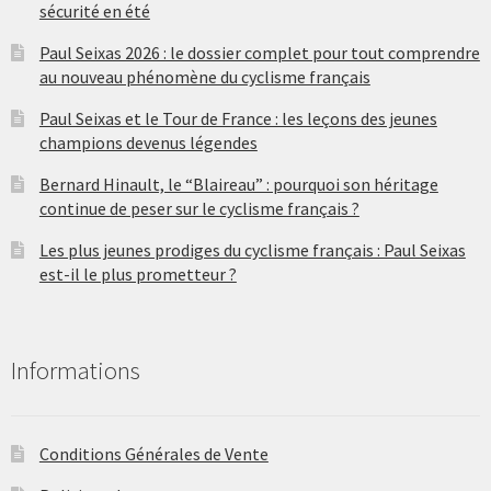
sécurité en été
Paul Seixas 2026 : le dossier complet pour tout comprendre
au nouveau phénomène du cyclisme français
Paul Seixas et le Tour de France : les leçons des jeunes
champions devenus légendes
Bernard Hinault, le “Blaireau” : pourquoi son héritage
continue de peser sur le cyclisme français ?
Les plus jeunes prodiges du cyclisme français : Paul Seixas
est-il le plus prometteur ?
Informations
Conditions Générales de Vente