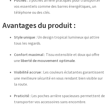
Poches :
3 poches arrière pratiques pour transporter
vos essentiels comme des barres énergétiques, un
téléphone ou des clés.
Avantages du produit :
Style unique :
Un design tropical lumineux qui attire
tous les regards.
Confort maximal :
Tissu extensible et doux qui offre
une
liberté de mouvement optimale
.
Visibilité accrue :
Les couleurs éclatantes garantissent
une meilleure sécurité en vous rendant bien visible sur
la route.
Praticité :
Les poches arrière spacieuses permettent de
transporter vos accessoires sans encombre.