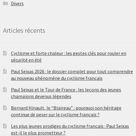
Divers
Articles récents
Cyclisme et forte chaleur : les gestes clés pour rouler en
sécurité en été
Paul Seixas 2026 : le dossier complet pour tout comprendre
au nouveau phénomène du cyclisme français
Paul Seixas et le Tour de France : les leçons des jeunes
champions devenus légendes
Bernard Hinault, le “Blaireau” : pourquoi son héritage
continue de peser sur le cyclisme français ?
Les plus jeunes prodiges du cyclisme français : Paul Seixas
est-il le plus prometteur ?