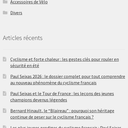
Accessoires de Vélo
Divers
Articles récents
Cyclisme et forte chaleur : les gestes clés pour rouler en
sécurité en été
Paul Seixas 2026 : le dossier complet pour tout comprendre
au nouveau phénomène du cyclisme français
Paul Seixas et le Tour de France : les leçons des jeunes
champions devenus légendes
Bernard Hinault, le “Blaireau” : pourquoi son héritage
continue de peser sur le cyclisme français ?
Les plus jeunes prodiges du cyclisme français : Paul Seixas