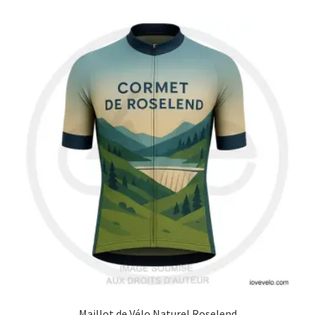
Blog
Maillot de Vélo Naturel Roselend