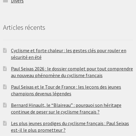
Divers
Articles récents
Cyclisme et forte chaleur : les gestes clés pour rouler en
sécurité en été
Paul Seixas 2026 : le dossier complet pour tout comprendre
au nouveau phénomène du cyclisme français
Paul Seixas et le Tour de France : les leçons des jeunes
champions devenus légendes
Bernard Hinault, le “Blaireau” : pourquoi son héritage
continue de peser sur le cyclisme français ?
Les plus jeunes prodiges du cyclisme français : Paul Seixas
est-il le plus prometteur ?