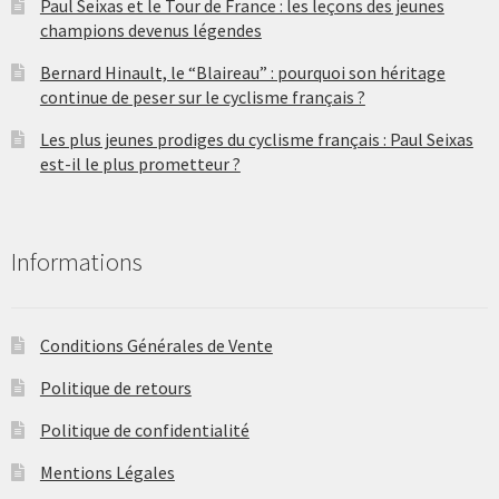
Paul Seixas et le Tour de France : les leçons des jeunes
champions devenus légendes
Bernard Hinault, le “Blaireau” : pourquoi son héritage
continue de peser sur le cyclisme français ?
Les plus jeunes prodiges du cyclisme français : Paul Seixas
est-il le plus prometteur ?
Informations
Conditions Générales de Vente
Politique de retours
Politique de confidentialité
Mentions Légales