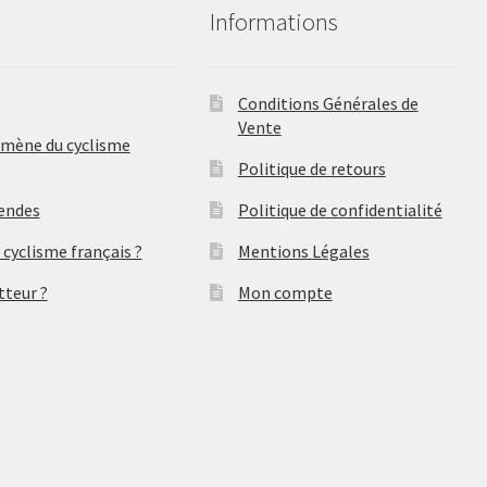
Informations
Conditions Générales de
Vente
omène du cyclisme
Politique de retours
gendes
Politique de confidentialité
 cyclisme français ?
Mentions Légales
tteur ?
Mon compte