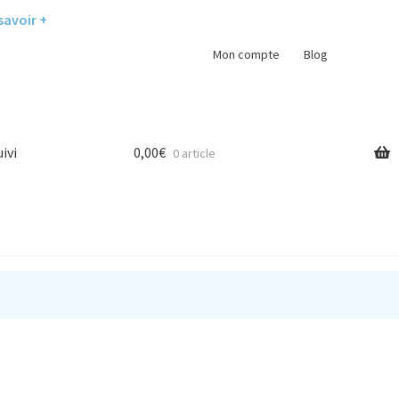
savoir +
Mon compte
Blog
uivi
0,00
€
0 article