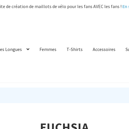
ite de création de maillots de vélo pour les fans AVEC les fans !
En 
es Longues
Femmes
T-Shirts
Accessoires
S
FUCHSIA