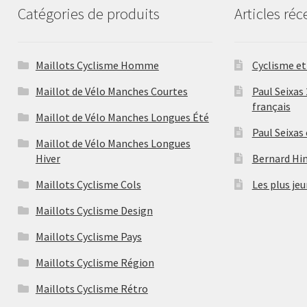
Catégories de produits
Articles réc
du
produit
Maillots Cyclisme Homme
Cyclisme et 
Maillot de Vélo Manches Courtes
Paul Seixas
français
Maillot de Vélo Manches Longues Été
Paul Seixas
Maillot de Vélo Manches Longues
Hiver
Bernard Hina
Maillots Cyclisme Cols
Les plus jeu
Maillots Cyclisme Design
Maillots Cyclisme Pays
Maillots Cyclisme Région
Maillots Cyclisme Rétro