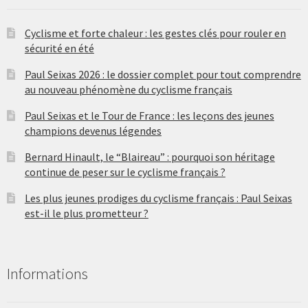
Cyclisme et forte chaleur : les gestes clés pour rouler en
sécurité en été
Paul Seixas 2026 : le dossier complet pour tout comprendre
au nouveau phénomène du cyclisme français
Paul Seixas et le Tour de France : les leçons des jeunes
champions devenus légendes
Bernard Hinault, le “Blaireau” : pourquoi son héritage
continue de peser sur le cyclisme français ?
Les plus jeunes prodiges du cyclisme français : Paul Seixas
est-il le plus prometteur ?
Informations