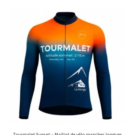
Blog
Tourmalet Sunset – Maillot de vélo manches longues