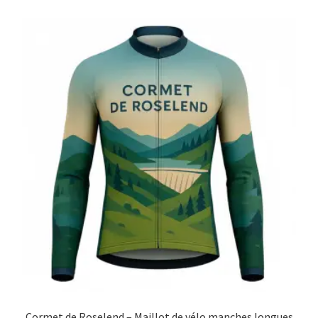
Blog
Cormet de Roselend – Maillot de vélo manches longues