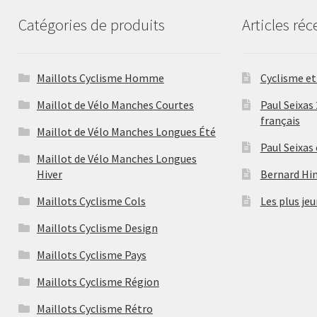
page
Catégories de produits
Articles réc
du
produit
Maillots Cyclisme Homme
Cyclisme et 
Maillot de Vélo Manches Courtes
Paul Seixas
français
Maillot de Vélo Manches Longues Été
Paul Seixas
Maillot de Vélo Manches Longues
Hiver
Bernard Hina
Maillots Cyclisme Cols
Les plus jeu
Maillots Cyclisme Design
Maillots Cyclisme Pays
Maillots Cyclisme Région
Maillots Cyclisme Rétro