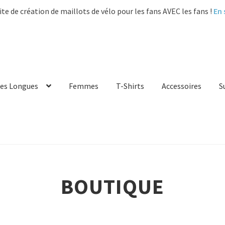
ite de création de maillots de vélo pour les fans AVEC les fans !
En 
es Longues
Femmes
T-Shirts
Accessoires
S
BOUTIQUE