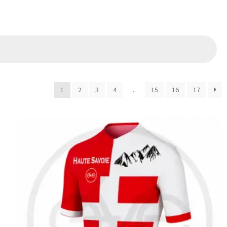
1
2
3
4
…
15
16
17