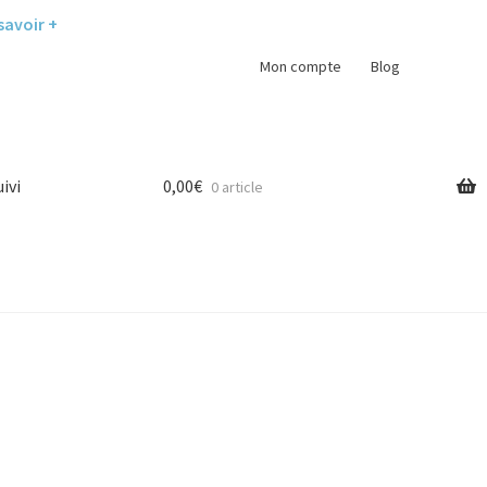
savoir +
Mon compte
Blog
uivi
0,00
€
0 article