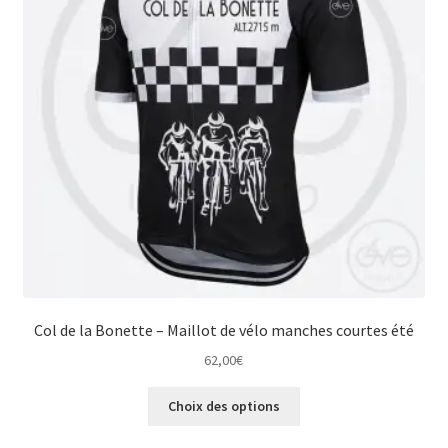
être
choisies
sur
la
page
du
produit
Col de la Bonette – Maillot de vélo manches courtes été
62,00
€
Ce
Choix des options
produit
a