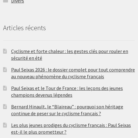
Divers
Articles récents
Cyclisme et forte chaleur : les gestes clés pour rouler en
sécurité en été
Paul Seixas 2026 : le dossier complet pour tout comprendre
au nouveau phénomène du cyclisme français
Paul Seixas et le Tour de France : les leçons des jeunes
champions devenus légendes
Bernard Hinault, le “Blaireau” : pourquoi son héritage
continue de peser sur le cyclisme français ?
Les plus jeunes prodiges du cyclisme français : Paul Seixas
est-il le plus prometteur ?