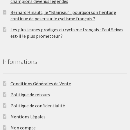
champions devenus légendes
Bernard Hinault, le “Blaireau” : pourquoi son héritage
continue de peser sur le cyclisme français ?
Les plus jeunes prodiges du cyclisme français : Paul Seixas
est-il le plus prometteur ?
Informations
Conditions Générales de Vente
Politique de retours
Politique de confidentialité
Mentions Légales
Mon compte