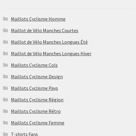
sur
ancien
la
Maillots Cyclisme Homme
page
du
Maillot de Vélo Manches Courtes
produit
Maillot de Vélo Manches Longues Été
Maillot de Vélo Manches Longues Hiver
Maillots Cyclisme Cols
Maillots Cyclisme Design
Maillots Cyclisme Pays
Maillots Cyclisme Région
Maillots Cyclisme Rétro
Maillots Cyclisme Femme
T-shirts Fans