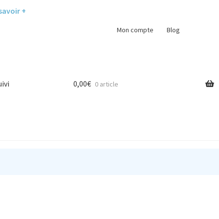
savoir +
Mon compte
Blog
uivi
0,00
€
0 article