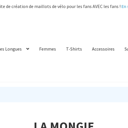
ite de création de maillots de vélo pour les fans AVEC les fans !
En 
es Longues
Femmes
T-Shirts
Accessoires
S
LA MONGIE