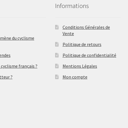
Informations
Conditions Générales de
Vente
omène du cyclisme
Politique de retours
gendes
Politique de confidentialité
 cyclisme français ?
Mentions Légales
tteur ?
Mon compte