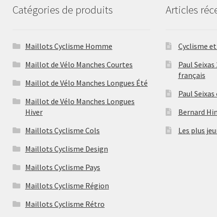
Catégories de produits
Articles réc
du
produit
Maillots Cyclisme Homme
Cyclisme et 
Maillot de Vélo Manches Courtes
Paul Seixas
français
Maillot de Vélo Manches Longues Été
Paul Seixas
Maillot de Vélo Manches Longues
Hiver
Bernard Hina
Maillots Cyclisme Cols
Les plus jeu
Maillots Cyclisme Design
Maillots Cyclisme Pays
Maillots Cyclisme Région
Maillots Cyclisme Rétro