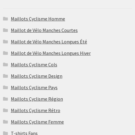
sur
ancien
la
Maillots Cyclisme Homme
page
du
Maillot de Vélo Manches Courtes
produit
Maillot de Vélo Manches Longues Été
Maillot de Vélo Manches Longues Hiver
Maillots Cyclisme Cols
Maillots Cyclisme Design
Maillots Cyclisme Pays
Maillots Cyclisme Région
Maillots Cyclisme Rétro
Maillots Cyclisme Femme
T-shirts Fans