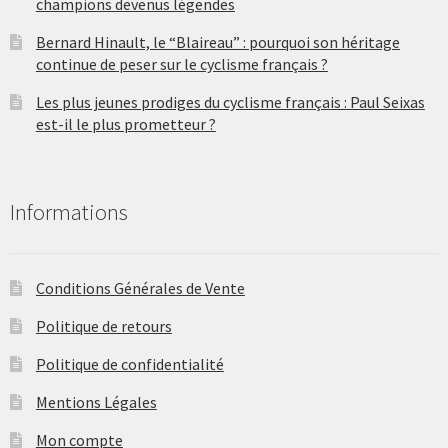
champions devenus légendes
Bernard Hinault, le “Blaireau” : pourquoi son héritage
continue de peser sur le cyclisme français ?
Les plus jeunes prodiges du cyclisme français : Paul Seixas
est-il le plus prometteur ?
Informations
Conditions Générales de Vente
Politique de retours
Politique de confidentialité
Mentions Légales
Mon compte