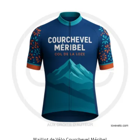
Blog
Maillot de Vélo Courchevel Méribel