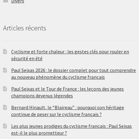
Divers
Articles récents
Cyclisme et forte chaleur : les gestes clés pour rouler en
sécurité en été
Paul Seixas 2026 : le dossier complet pour tout comprendre
au nouveau phénomène du cyclisme français
Paul Seixas et le Tour de France : les leçons des jeunes
champions devenus légendes
Bernard Hinault, le “Blaireau” : pourquoi son héritage
continue de peser sur le cyclisme français ?
Les plus jeunes prodiges du cyclisme français : Paul Seixas
est-il le plus prometteur ?