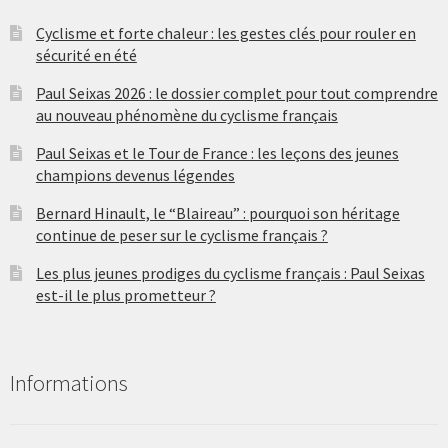
Cyclisme et forte chaleur : les gestes clés pour rouler en
sécurité en été
Paul Seixas 2026 : le dossier complet pour tout comprendre
au nouveau phénomène du cyclisme français
Paul Seixas et le Tour de France : les leçons des jeunes
champions devenus légendes
Bernard Hinault, le “Blaireau” : pourquoi son héritage
continue de peser sur le cyclisme français ?
Les plus jeunes prodiges du cyclisme français : Paul Seixas
est-il le plus prometteur ?
Informations