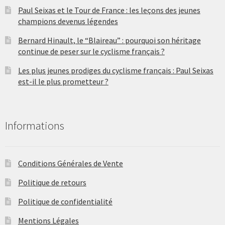
Paul Seixas et le Tour de France : les leçons des jeunes
champions devenus légendes
Bernard Hinault, le “Blaireau” : pourquoi son héritage
continue de peser sur le cyclisme français ?
Les plus jeunes prodiges du cyclisme français : Paul Seixas
est-il le plus prometteur ?
Informations
Conditions Générales de Vente
Politique de retours
Politique de confidentialité
Mentions Légales