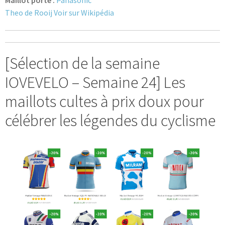
Blog
Theo de Rooij Voir sur Wikipédia
[Sélection de la semaine
IOVEVELO – Semaine 24] Les
maillots cultes à prix doux pour
célébrer les légendes du cyclisme