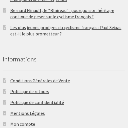
Bernard Hinault, le “Blaireau” : pourquoi son héritage
continue de peser sur le cyclisme français ?
Les plus jeunes prodiges du cyclisme français : Paul Seixas
est-il le plus prometteur ?
Informations
Conditions Générales de Vente
Politique de retours
Politique de confidentialité
Mentions Légales
Mon compte