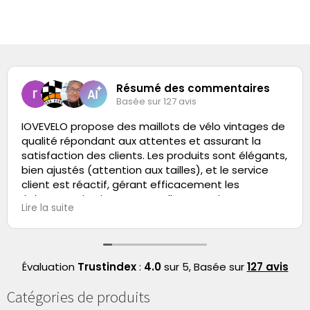
Résumé des commentaires
Basée sur 127 avis
IOVEVELO propose des maillots de vélo vintages de
qualité répondant aux attentes et assurant la
satisfaction des clients. Les produits sont élégants,
bien ajustés (attention aux tailles), et le service
client est réactif, gérant efficacement les
échanges. Livraison ponctuelle et service
Lire la suite
globalement professionnel.
Évaluation
Trustindex
:
4.0
sur 5,
Basée sur
127 avis
Catégories de produits