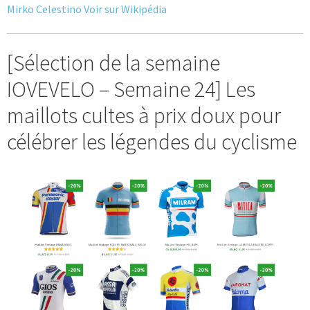
Mirko Celestino Voir sur Wikipédia
Blog
[Sélection de la semaine
IOVEVELO – Semaine 24] Les
maillots cultes à prix doux pour
célébrer les légendes du cyclisme