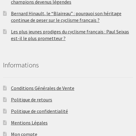
champions devenus légendes
Bernard Hinault, le “Blaireau” : pourquoi son héritage
continue de peser sur le cyclisme français ?
Les plus jeunes prodiges du cyclisme français : Paul Seixas
est-il le plus prometteur ?
Informations
Conditions Générales de Vente
Politique de retours
Politique de confidentialité
Mentions Légales
Mon compte