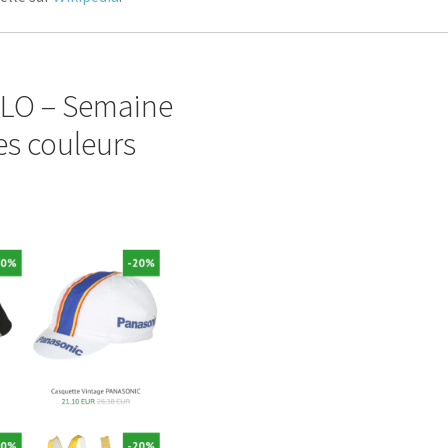
ELO – Semaine
es couleurs