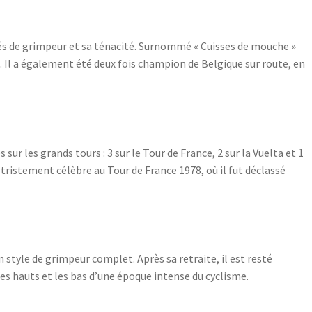
ités de grimpeur et sa ténacité. Surnommé « Cuisses de mouche »
e. Il a également été deux fois champion de Belgique sur route, en
 sur les grands tours : 3 sur le Tour de France, 2 sur la Vuelta et 1
e tristement célèbre au Tour de France 1978, où il fut déclassé
style de grimpeur complet. Après sa retraite, il est resté
s hauts et les bas d’une époque intense du cyclisme.