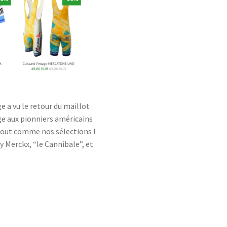
 a vu le retour du maillot
 aux pionniers américains
, tout comme nos sélections !
y Merckx, “le Cannibale”, et