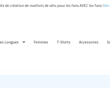
ite de création de maillots de vélo pour les fans AVEC les fans !
En 
es Longues
Femmes
T-Shirts
Accessoires
S