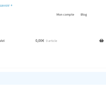
savoir +
Mon compte
Blog
uivi
0,00
€
0 article