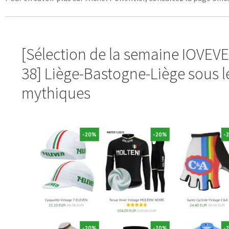
[Sélection de la semaine IOVEV
38] Liège-Bastogne-Liège sous l
mythiques