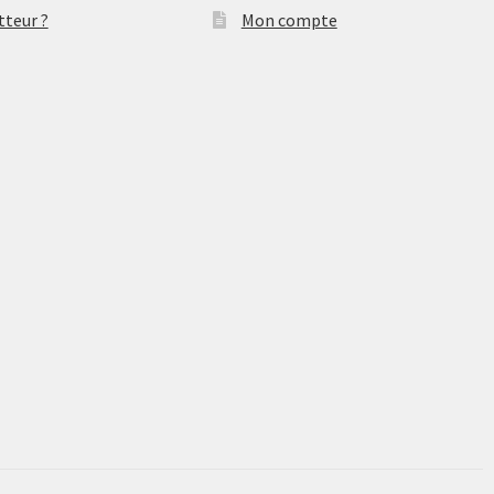
tteur ?
Mon compte