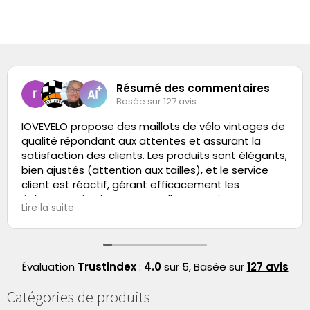
Résumé des commentaires
Basée sur 127 avis
IOVEVELO propose des maillots de vélo vintages de
qualité répondant aux attentes et assurant la
satisfaction des clients. Les produits sont élégants,
bien ajustés (attention aux tailles), et le service
client est réactif, gérant efficacement les
échanges. Livraison ponctuelle et service
Lire la suite
globalement professionnel.
Évaluation
Trustindex
:
4.0
sur 5,
Basée sur
127 avis
Catégories de produits