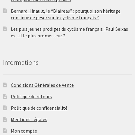
Bernard Hinault, le “Blaireau” : pourquoi son héritage
continue de peser sur le cyclisme français ?
Les plus jeunes prodiges du cyclisme français : Paul Seixas
est-il le plus prometteur ?
Informations
Conditions Générales de Vente
Politique de retours
Politique de confidentialité
Mentions Légales
Mon compte