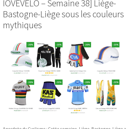
IOVEVELO – Semaine 38] Liège-
Bastogne-Liège sous les couleurs
mythiques
Anecdote du Cyclisme : Cette semaine, Liège-Bastogne-Liège a