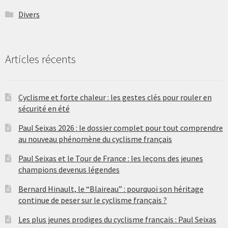
Divers
Articles récents
Cyclisme et forte chaleur : les gestes clés pour rouler en
sécurité en été
Paul Seixas 2026 : le dossier complet pour tout comprendre
au nouveau phénomène du cyclisme français
Paul Seixas et le Tour de France : les leçons des jeunes
champions devenus légendes
Bernard Hinault, le “Blaireau” : pourquoi son héritage
continue de peser sur le cyclisme français ?
Les plus jeunes prodiges du cyclisme français : Paul Seixas