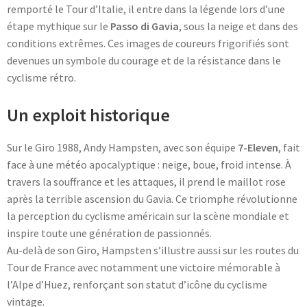
remporté le Tour d’Italie, il entre dans la légende lors d’une
Blog
étape mythique sur le
Passo di Gavia
, sous la neige et dans des
conditions extrêmes. Ces images de coureurs frigorifiés sont
devenues un symbole du courage et de la résistance dans le
cyclisme rétro.
Un exploit historique
Sur le Giro 1988, Andy Hampsten, avec son équipe
7-Eleven
, fait
face à une météo apocalyptique : neige, boue, froid intense. À
travers la souffrance et les attaques, il prend le maillot rose
après la terrible ascension du Gavia. Ce triomphe révolutionne
la perception du cyclisme américain sur la scène mondiale et
inspire toute une génération de passionnés.
Au-delà de son Giro, Hampsten s’illustre aussi sur les routes du
Tour de France avec notamment une victoire mémorable à
l’Alpe d’Huez, renforçant son statut d’icône du cyclisme
vintage.