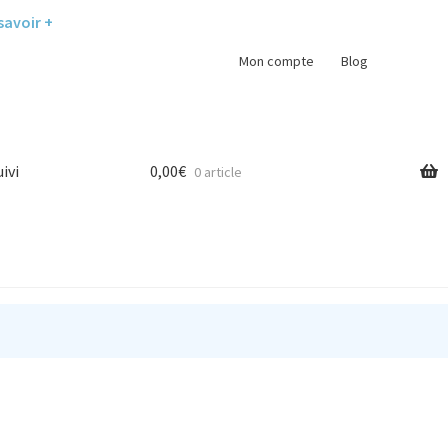
savoir +
Mon compte
Blog
uivi
0,00
€
0 article