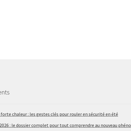
ents
forte chaleur : les gestes clés pour rouler en sécurité en été
 2026 : le dossier complet pour tout comprendre au nouveau phén