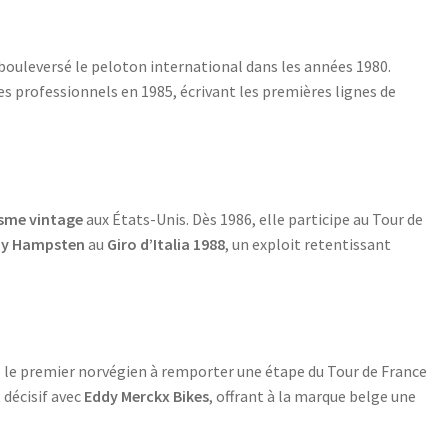
bouleversé le peloton international dans les années 1980.
 professionnels en 1985, écrivant les premières lignes de
isme vintage
aux États-Unis. Dès 1986, elle participe au Tour de
y Hampsten
au
Giro d’Italia 1988
, un exploit retentissant
 le premier norvégien à remporter une étape du Tour de France
 décisif avec
Eddy Merckx Bikes
, offrant à la marque belge une