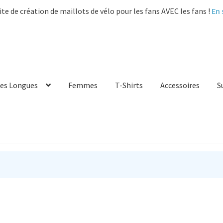
ite de création de maillots de vélo pour les fans AVEC les fans !
En 
es Longues
Femmes
T-Shirts
Accessoires
S