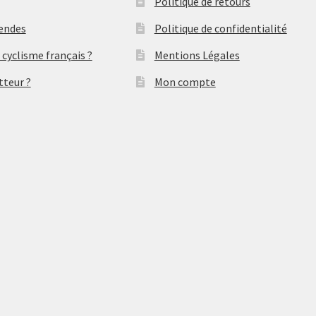
Politique de retours
gendes
Politique de confidentialité
 cyclisme français ?
Mentions Légales
tteur ?
Mon compte