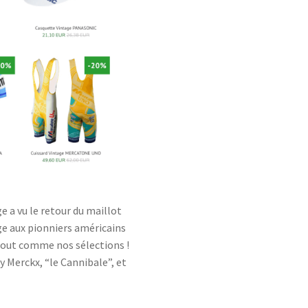
 a vu le retour du maillot
 aux pionniers américains
, tout comme nos sélections !
y Merckx, “le Cannibale”, et