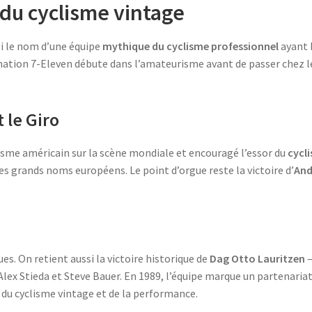
 du cyclisme vintage
si le nom d’une équipe
mythique du cyclisme professionnel
ayant 
ation 7-Eleven débute dans l’amateurisme avant de passer chez les
 le Giro
clisme américain sur la scène mondiale et encouragé l’essor du
cycl
es grands noms européens. Le point d’orgue reste la victoire d’
And
s. On retient aussi la victoire historique de
Dag Otto Lauritzen
–
Alex Stieda et Steve Bauer. En 1989, l’équipe marque un partenariat
e du cyclisme vintage et de la performance.