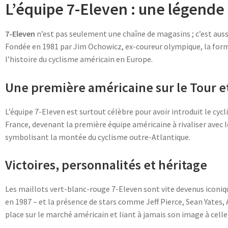
L’équipe 7-Eleven : une légende
7-Eleven
n’est pas seulement une chaîne de magasins ; c’est aus
Fondée en 1981 par Jim Ochowicz, ex-coureur olympique, la form
l’histoire du cyclisme américain en Europe.
Une première américaine sur le Tour et
L’équipe 7-Eleven est surtout célèbre pour avoir introduit le cy
France, devenant la première équipe américaine à rivaliser avec l
symbolisant la montée du cyclisme outre-Atlantique.
Victoires, personnalités et héritage
Les maillots vert-blanc-rouge 7-Eleven sont vite devenus iconique
en 1987 – et la présence de stars comme Jeff Pierce, Sean Yates, 
place sur le marché américain et liant à jamais son image à cell