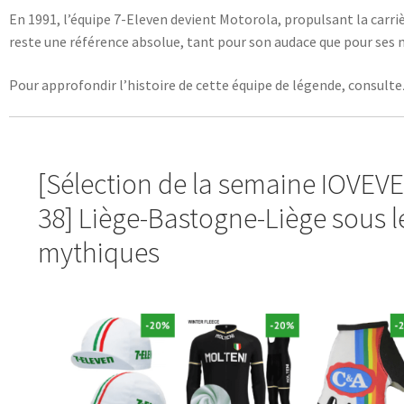
En 1991, l’équipe 7-Eleven devient Motorola, propulsant la carr
reste une référence absolue, tant pour son audace que pour ses
Pour approfondir l’histoire de cette équipe de légende, consultez
[Sélection de la semaine IOVEV
38] Liège-Bastogne-Liège sous l
mythiques