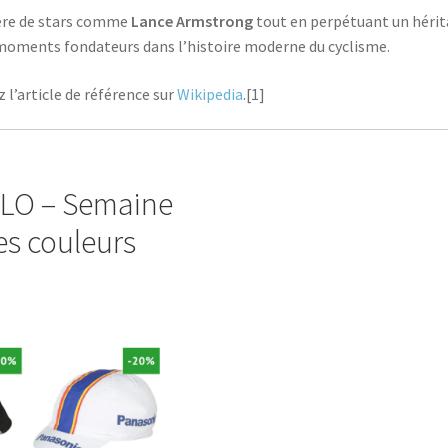
ière de stars comme
Lance Armstrong
tout en perpétuant un hérita
 moments fondateurs dans l’histoire moderne du cyclisme.
 l’article de référence sur
Wikipedia
.[1]
ELO – Semaine
es couleurs