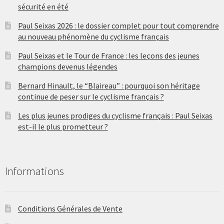
sécurité en été
Paul Seixas 2026 : le dossier complet pour tout comprendre
au nouveau phénomène du cyclisme français
Paul Seixas et le Tour de France : les leçons des jeunes
champions devenus légendes
Bernard Hinault, le “Blaireau” : pourquoi son héritage
continue de peser sur le cyclisme français ?
Les plus jeunes prodiges du cyclisme français : Paul Seixas
est-il le plus prometteur ?
Informations
Conditions Générales de Vente