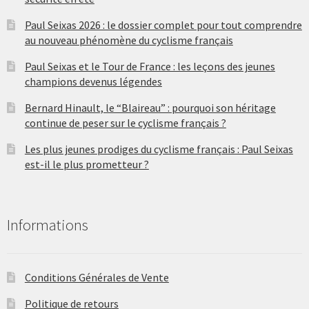
Paul Seixas 2026 : le dossier complet pour tout comprendre
au nouveau phénomène du cyclisme français
Paul Seixas et le Tour de France : les leçons des jeunes
champions devenus légendes
Bernard Hinault, le “Blaireau” : pourquoi son héritage
continue de peser sur le cyclisme français ?
Les plus jeunes prodiges du cyclisme français : Paul Seixas
est-il le plus prometteur ?
Informations
Conditions Générales de Vente
Politique de retours